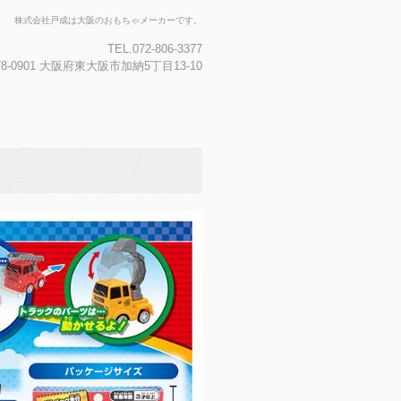
株式会社戸成は大阪のおもちゃメーカーです。
TEL.072-806-3377
78-0901 大阪府東大阪市加納5丁目13-10