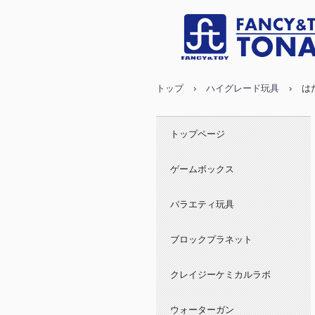
トップ
›
ハイグレード玩具
›
は
トップページ
ゲームボックス
バラエティ玩具
ブロックプラネット
クレイジーケミカルラボ
ウォーターガン