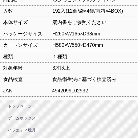
入数 192入(12個/袋×4袋/内箱×4BOX)
本体サイズ 案内書をご参照ください
パッケージサイズ H260×W165×D38mm
カートンサイズ H580×W550×D470mm
種類 １種類
対象年齢 3才以上
食品検査 食品衛生法に基づく検査済み
JAN 4542099102532
トップページ
ゲームボックス
バラエティ玩具