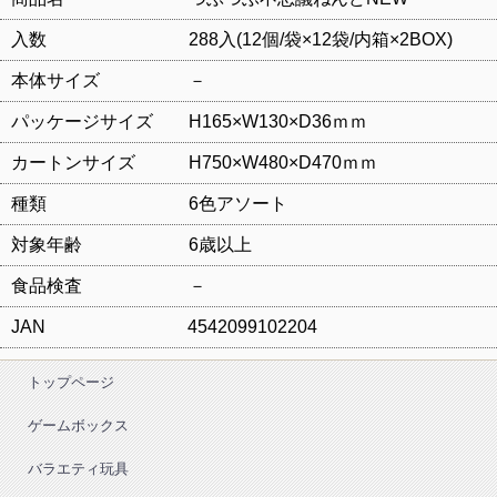
入数 288入(12個/袋×12袋/内箱×2BOX)
本体サイズ －
パッケージサイズ H165×W130×D36ｍｍ
カートンサイズ H750×W480×D470ｍｍ
種類 6色アソート
対象年齢 6歳以上
食品検査 －
JAN 4542099102204
トップページ
ゲームボックス
バラエティ玩具