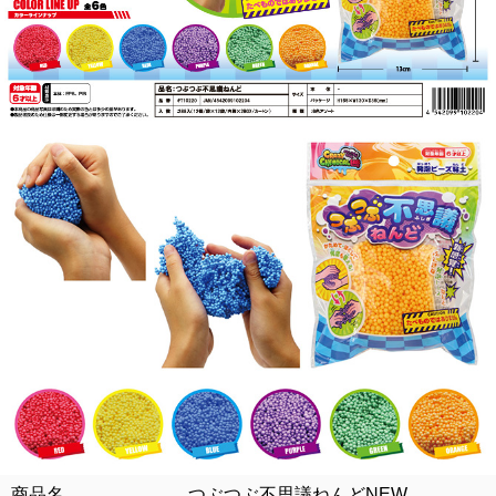
商品名 つぶつぶ不思議ねんどNEW